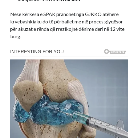
Nëse kërkesa e SPAK pranohet nga GJKKO atëherë
kryebashkiaku do të përballet me një proces gjyqësor
për akuzat e rënda që rrezikojnë dënime deri në 12 vite
burg.