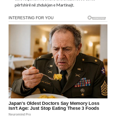
përfshirë në zhdukjen e Martinajt.