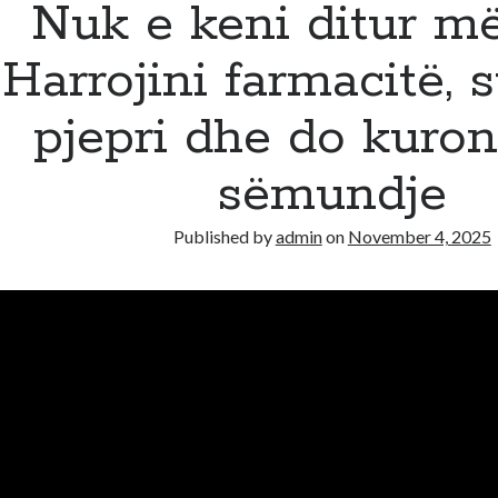
Nuk e keni ditur më
Harrojini farmacitë, 
pjepri dhe do kuron
sëmundje
Published by
admin
on
November 4, 2025