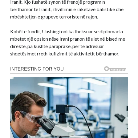
Iranit. Kjo fushatë synon të frenojë programin
bërthamor të Iranit, zhvillimin e raketave balistike dhe
mbështetjen e grupeve terroriste në rajon.
Kohët e fundit, Uashingtoni ka theksuar se diplomacia
mbetet një opsion nëse Irani pranon të ulet në bisedime
direkte, pa kushte paraprake, për të adresuar
shqetësimet rreth kufizimit të aktivitetit bërthamor.