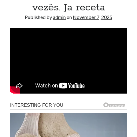
vezës. Ja receta
Recent Comments
Published by
admin
on
November 7, 2025
A WordPress Commenter
on
Hello world!