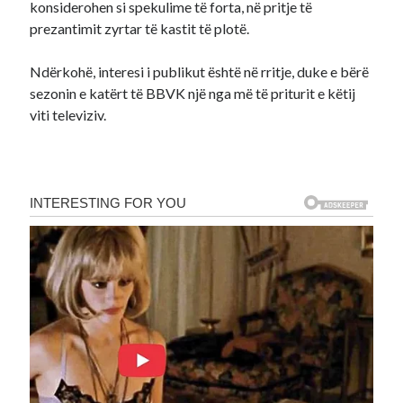
konsiderohen si spekulime të forta, në pritje të
prezantimit zyrtar të kastit të plotë.
Ndërkohë, interesi i publikut është në rritje, duke e bërë
sezonin e katërt të BBVK një nga më të priturit e këtij
viti televiziv.