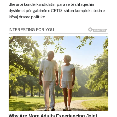
dhe uroi kundërkandidatin, para se të shfaqeshin
dyshimet për gabimin e CETIS, shton kompleksitetin e
kësaj drame politike.