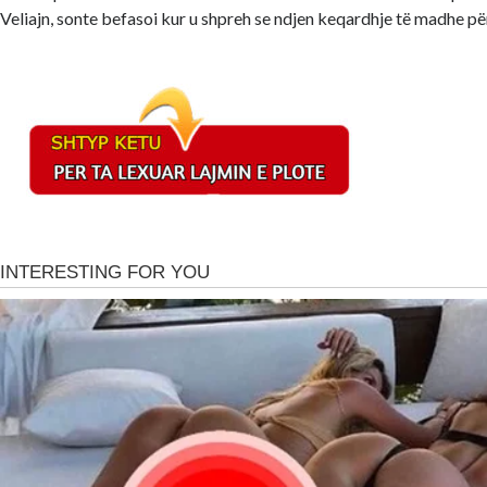
Veliajn, sonte befasoi kur u shpreh se ndjen keqardhje të madhe për