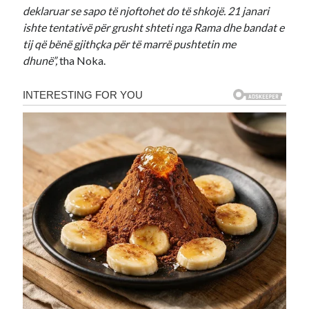
deklaruar se sapo të njoftohet do të shkojë. 21 janari
ishte tentativë për grusht shteti nga Rama dhe bandat e
tij që bënë gjithçka për të marrë pushtetin me
dhunë”,
tha Noka.