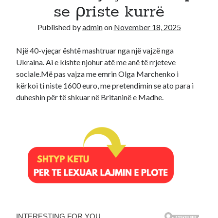
se ρriste kurrë
Recent Comments
Published by
admin
on
November 18, 2025
A WordPress Commenter
on
Hello world!
Një 40-vjeçar është mashtruar nga një vajzë nga
Ukraina. Ai e kishte njohur atë me anë të rrjeteve
sociale.Më pas vajza me emrin Olga Marchenko i
kërkoi ti niste 1600 euro, me pretendimin se ato para i
duheshin për të shkuar në Britaninë e Madhe.