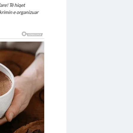
are! Të hiqet
rimin e organizuar