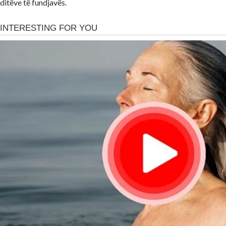
ditëve të fundjavës.